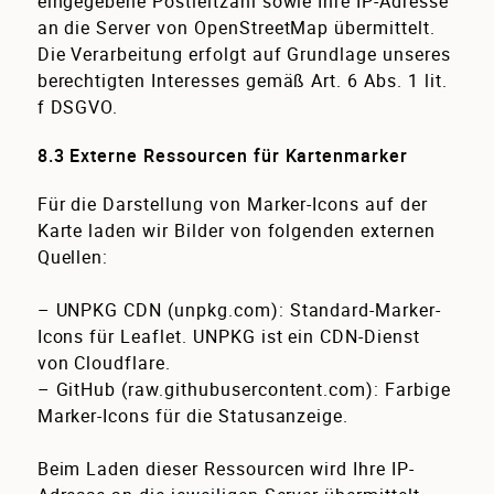
eingegebene Postleitzahl sowie Ihre IP-Adresse
an die Server von OpenStreetMap übermittelt.
Die Verarbeitung erfolgt auf Grundlage unseres
berechtigten Interesses gemäß Art. 6 Abs. 1 lit.
f DSGVO.
8.3 Externe Ressourcen für Kartenmarker
Für die Darstellung von Marker-Icons auf der
Karte laden wir Bilder von folgenden externen
Quellen:
–
UNPKG CDN
(unpkg.com): Standard-Marker-
Icons für Leaflet. UNPKG ist ein CDN-Dienst
von Cloudflare.
–
GitHub
(raw.githubusercontent.com): Farbige
Marker-Icons für die Statusanzeige.
Beim Laden dieser Ressourcen wird Ihre IP-